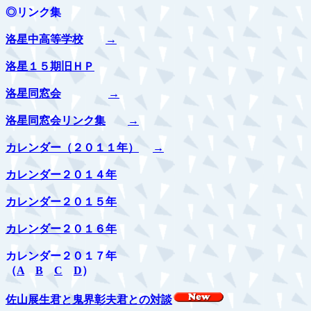
◎リンク集
洛星中高等学校
→
洛星１５期旧ＨＰ
洛星同窓会
→
洛星同窓会リンク集
→
カレンダー（２０１１年）
→
カレンダー２０１４年
カレンダー２０１５年
カレンダー２０１６年
カレンダー２０１７年
（
A
B
C
D
）
佐山展生君と鬼界彰夫君との対談